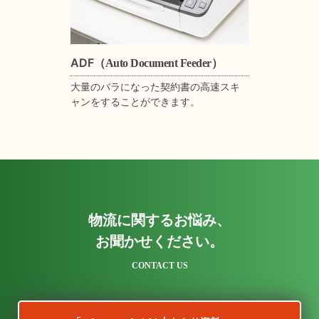
ADF
（Auto Document Feeder）
大量のバラになった契約書の高速スキ
ャンをすることができます。
物流に関するお悩み、
お聞かせください。
CONTACT US