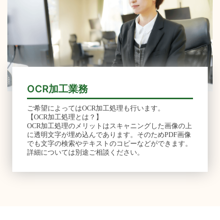
OCR加工業務
ご希望によってはOCR加⼯処理も⾏います。
【OCR加⼯処理とは？】
OCR加⼯処理のメリットはスキャニングした画像の上
に透明⽂字が埋め込んであります。そのためPDF画像
でも⽂字の検索やテキストのコピーなどができます。
詳細については別途ご相談ください。