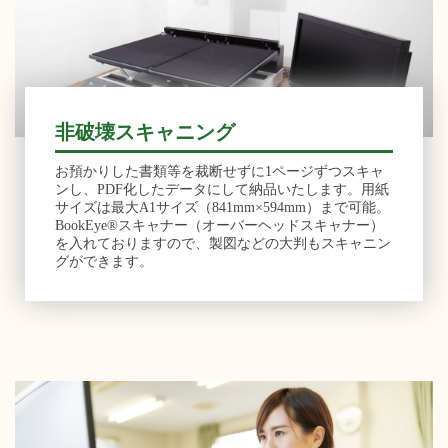
非破壊スキャニング
お預かりした書類等を裁断せずに1ページずつスキャ
ンし、PDF化したデータにして納品いたします。⽤紙
サイズは最⼤A1サイズ（841mm×594mm）まで可能。
BookEye®スキャナー（オーバーヘッドスキャナー）
を⼊れておりますので、製図などの⼤判もスキャニン
グができます。